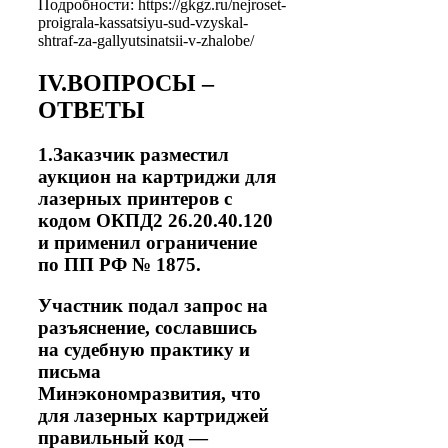
Подробности: https://gkgz.ru/nejroset-
proigrala-kassatsiyu-sud-vzyskal-
shtraf-za-gallyutsinatsii-v-zhalobe/
IV.ВОПРОСЫ –
ОТВЕТЫ
1.Заказчик разместил
аукцион на картриджи для
лазерных принтеров с
кодом ОКПД2 26.20.40.120
и применил ограничение
по ПП РФ № 1875.
Участник подал запрос на
разъяснение, сославшись
на судебную практику и
письма
Минэкономразвития, что
для лазерных картриджей
правильный код —