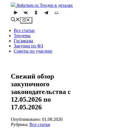
Skip
finfactum.ru
Тендер в деталях
to
content
Menu
Все статьи
Тендеры
Госзаказы
Закупки по ФЗ
Советы по участию
Свежий обзор
закупочного
законодательства с
12.05.2026 по
17.05.2026
Опубликовано: 01.08.2026
Рубрика:
Все статьи