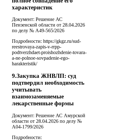
полное совпадение его
характеристик
Документ: Решение АС
Пензенской области от 28.04.2026
по делу № А49-565/2026
Подробности: https://gkgz.ru/sud-
reestrovaya-zapis-v-rrpp-
podtverzhdaet-proishozhdenie-tovara-
a-ne-polnoe-sovpadenie-ego-
harakteristik/
9.Закупка ЖНВЛП: суд
подтвердил необходимость
учитывать
взаимозаменяемые
лекарственные формы
Документ: Решение АС Амурской
области от 28.04.2026 по делу №
А04-1799/2026
Подробности: