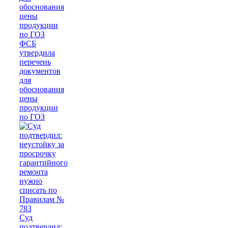
ФСБ
утвердила
перечень
документов
для
обоснования
цены
продукции
по ГОЗ
Суд
подтвердил: