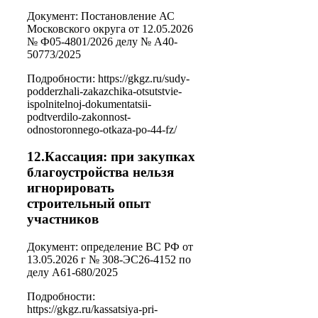
Документ: Постановление АС
Московского округа от 12.05.2026
№ Ф05-4801/2026 делу № А40-
50773/2025
Подробности: https://gkgz.ru/sudy-
podderzhali-zakazchika-otsutstvie-
ispolnitelnoj-dokumentatsii-
podtverdilo-zakonnost-
odnostoronnego-otkaza-po-44-fz/
12.Кассация: при закупках
благоустройства нельзя
игнорировать
строительный опыт
участников
Документ: определение ВС РФ от
13.05.2026 г № 308-ЭС26-4152 по
делу А61-680/2025
Подробности:
https://gkgz.ru/kassatsiya-pri-