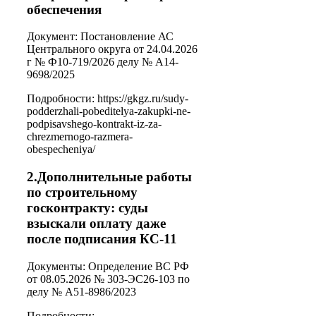
обеспечения
Документ: Постановление АС
Центрального округа от 24.04.2026
г № Ф10-719/2026 делу № А14-
9698/2025
Подробности: https://gkgz.ru/sudy-
podderzhali-pobeditelya-zakupki-ne-
podpisavshego-kontrakt-iz-za-
chrezmernogo-razmera-
obespecheniya/
2.Дополнительные работы
по строительному
госконтракту: суды
взыскали оплату даже
после подписания КС-11
Документы: Определение ВС РФ
от 08.05.2026 № 303-ЭС26-103 по
делу № А51-8986/2023
Подробности: