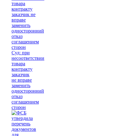
Суд: при
несоответствии
товара
контракту
заказчик
не вправе
заменить
односторонний
отказ
соглашением
сторон