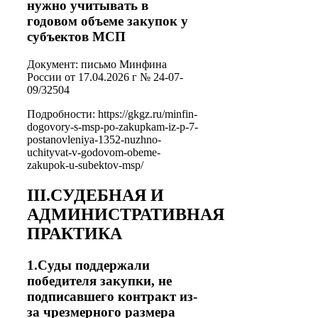
нужно учитывать в
годовом объеме закупок у
субъектов МСП
Документ: письмо Минфина
России от 17.04.2026 г № 24-07-
09/32504
Подробности: https://gkgz.ru/minfin-
dogovory-s-msp-po-zakupkam-iz-p-7-
postanovleniya-1352-nuzhno-
uchityvat-v-godovom-obeme-
zakupok-u-subektov-msp/
III.СУДЕБНАЯ И
АДМИНИСТРАТИВНАЯ
ПРАКТИКА
1.Суды поддержали
победителя закупки, не
подписавшего контракт из-
за чрезмерного размера