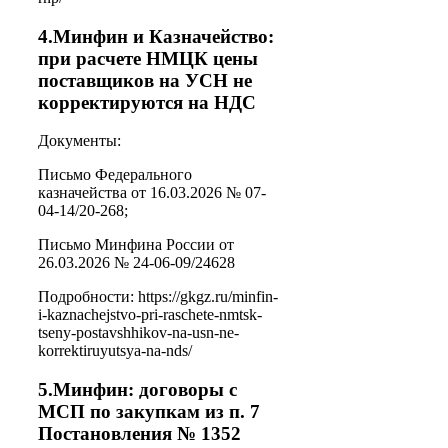
4.Минфин и Казначейство:
при расчете НМЦК цены
поставщиков на УСН не
корректируются на НДС
Документы:
Письмо Федерального
казначейства от 16.03.2026 № 07-
04-14/20-268;
Письмо Минфина России от
26.03.2026 № 24-06-09/24628
Подробности: https://gkgz.ru/minfin-
i-kaznachejstvo-pri-raschete-nmtsk-
tseny-postavshhikov-na-usn-ne-
korrektiruyutsya-na-nds/
5.Минфин: договоры с
МСП по закупкам из п. 7
Постановления № 1352