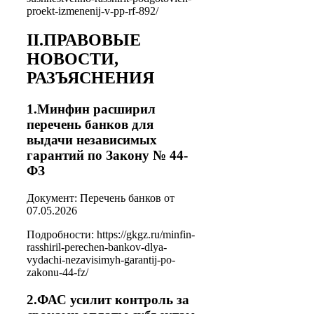
proekt-izmenenij-v-pp-rf-892/
II.ПРАВОВЫЕ
НОВОСТИ,
РАЗЪЯСНЕНИЯ
1.Минфин расширил
перечень банков для
выдачи независимых
гарантий по Закону № 44-
ФЗ
Документ: Перечень банков от
07.05.2026
Подробности: https://gkgz.ru/minfin-
rasshiril-perechen-bankov-dlya-
vydachi-nezavisimyh-garantij-po-
zakonu-44-fz/
2.ФАС усилит контроль за