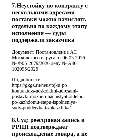
7.Неустойку по контракту с
несколькими адресами
поставки можно начислять
отдельно по каждому этапу
исполнения — суды
поддержали заказчика
Документ: Постановление АС
Московского округа от 06.05.2026
№ Ф05-2679/2026 делу № А40-
102095/2025
Подробности:
https://gkgz.ru/neustojku-po-
kontraktu-s-neskolkimi-adresami-
postavki-mozhno-nachislyat-otdelno-
po-kazhdomu-etapu-ispolneniya-
sudy-podderzhali-zakazchika/
8.Суд: реестровая запись в
РРПП подтверждает
происхождение товара, а не