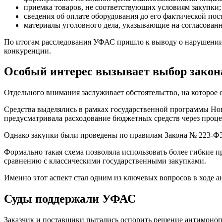
приемка товаров, не соответствующих условиям закупки;
сведения об оплате оборудования до его фактической пос
материалы уголовного дела, указывающие на согласованн
По итогам расследования УФАС пришло к выводу о нарушении п
конкуренции.
Особый интерес вызывает выбор закон
Отдельного внимания заслуживает обстоятельство, на которое
Средства выделялись в рамках государственной программы Но
предусматривала расходование бюджетных средств через проц
Однако закупки были проведены по правилам Закона № 223-ФЗ
Формально такая схема позволяла использовать более гибкие 
сравнению с классическими государственными закупками.
Именно этот аспект стал одним из ключевых вопросов в ходе а
Суды поддержали УФАС
Заказчик и поставщики пытались оспорить решение антимоноп