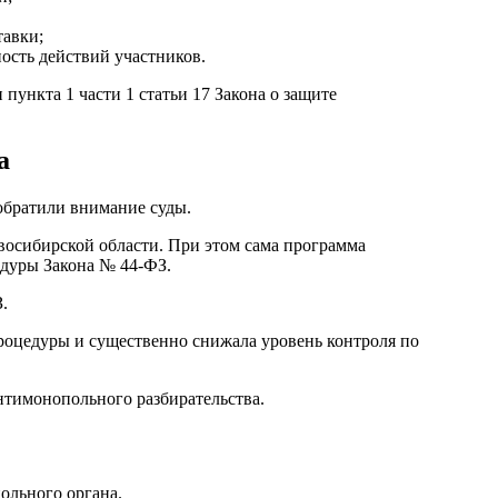
тавки;
ость действий участников.
ункта 1 части 1 статьи 17 Закона о защите
а
 обратили внимание суды.
восибирской области. При этом сама программа
едуры Закона № 44-ФЗ.
.
процедуры и существенно снижала уровень контроля по
нтимонопольного разбирательства.
ольного органа.