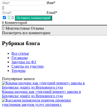
Имя*
Email*
0
Комментарий
Межтекстовые Отзывы
Посмотреть все комментарии
Рубрики блога
Все статьи
Госзаказы
Закупки по ФЗ
Советы по участию
Тендеры
Популярные записи
Крыша раздора: как «текущий ремонт» школы в
Бердянске дошёл до Верховного суда