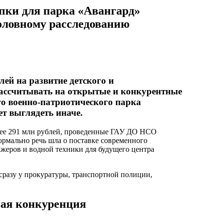
упки для парка «Авангард»
оловному расследованию
ей на развитие детского и
рассчитывать на открытые и конкурентные
го военно-патриотического парка
ет выглядеть иначе.
лее 291 млн рублей, проведенные ГАУ ДО НСО
ормально речь шла о поставке современного
жеров и водной техники для будущего центра
сразу у прокуратуры, транспортной полиции,
вая конкуренция