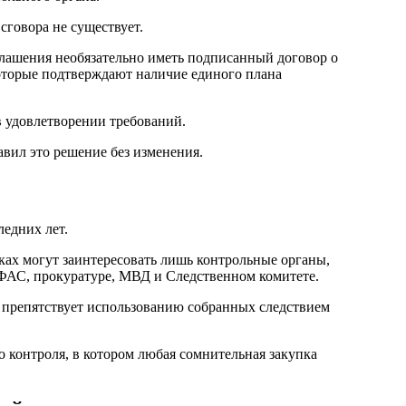
сговора не существует.
глашения необязательно иметь подписанный договор о
которые подтверждают наличие единого плана
в удовлетворении требований.
вил это решение без изменения.
едних лет.
ках могут заинтересовать лишь контрольные органы,
УФАС, прокуратуре, МВД и Следственном комитете.
 препятствует использованию собранных следствием
контроля, в котором любая сомнительная закупка