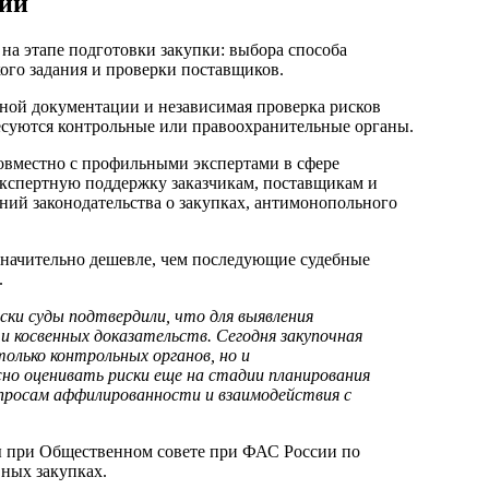
ций
на этапе подготовки закупки: выбора способа
ого задания и проверки поставщиков.
чной документации и независимая проверка рисков
есуются контрольные или правоохранительные органы.
овместно с профильными экспертами в сфере
экспертную поддержку заказчикам, поставщикам и
ий законодательства о закупках, антимонопольного
начительно дешевле, чем последующие судебные
.
ски суды подтвердили, что для выявления
 косвенных доказательств. Сегодня закупочная
олько контрольных органов, но и
но оценивать риски еще на стадии планирования
просам аффилированности и взаимодействия с
 при Общественном совете при ФАС России по
ных закупках.