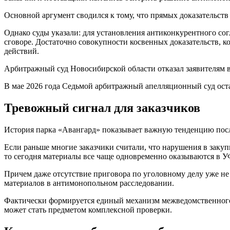
Основной аргумент сводился к тому, что прямых доказательств 
Однако суды указали: для установления антиконкурентного со
сговоре. Достаточно совокупности косвенных доказательств, 
действий.
Арбитражный суд Новосибирской области отказал заявителям 
В мае 2026 года Седьмой арбитражный апелляционный суд оста
Тревожный сигнал для заказчиков
История парка «Авангард» показывает важную тенденцию посл
Если раньше многие заказчики считали, что нарушения в закуп
то сегодня материалы все чаще одновременно оказываются в 
Причем даже отсутствие приговора по уголовному делу уже не
материалов в антимонопольном расследовании.
Фактически формируется единый механизм межведомственного 
может стать предметом комплексной проверки.