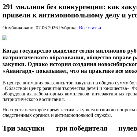
291 миллион без конкуренции: как зак
привели к антимонопольному делу и уг
Опубликовано: 07.06.2026
Рубрика:
Все статьи
Когда государство выделяет сотни миллионов рубл
патриотического образования, общество вправе 
закупки. Однако история создания новосибирско
«Авангард» показывает, что на практике все мож
В центре внимания оказались три закупки на общую сумму бо
«Областной центр развития творчества детей и юношества». Ф
оборудования, лабораторных комплексов, интерактивных трена
патриотического воспитания.
Но спустя некоторое время к этим закупкам возникли вопросы 
следственных органов и антимонопольной службы.
Три закупки — три победителя — нуле