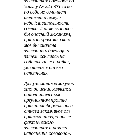
заключения договора по
Закону № 223-ФЗ само
по себе не означает
автоматическую
недействительность
сделки. Иначе возникал
бы опасный механизм,
при котором заказчик
мог бы сначала
заключить договор, а
затем, ссылаясь на
собственные ошибки,
уклоняться от его
исполнения.
Для участников закупок
это решение является
дополнительным
аргументом против
практики формального
отказа заказчиков от
приемки товара после
фактического
заключения и начала
исполнения договора».