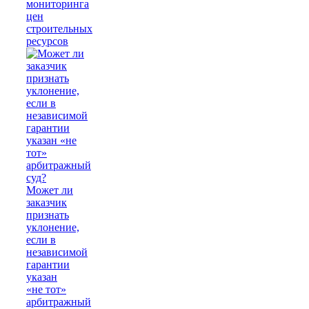
мониторинга
цен
строительных
ресурсов
Может ли
заказчик
признать
уклонение,
если в
независимой
гарантии
указан
«не тот»
арбитражный