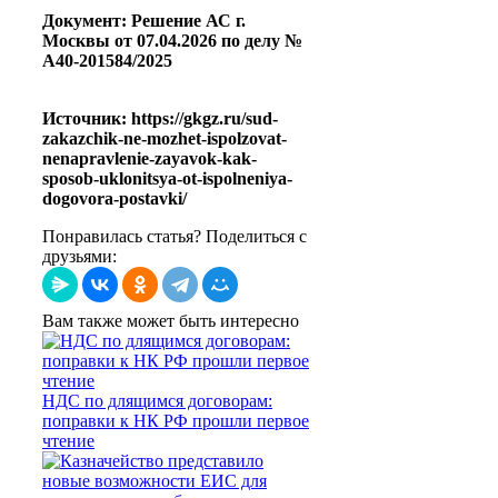
Документ: Решение АС г.
Москвы от 07.04.2026 по делу №
А40-201584/2025
Источник: https://gkgz.ru/sud-
zakazchik-ne-mozhet-ispolzovat-
nenapravlenie-zayavok-kak-
sposob-uklonitsya-ot-ispolneniya-
dogovora-postavki/
Понравилась статья? Поделиться с
друзьями:
Вам также может быть интересно
НДС по длящимся договорам:
поправки к НК РФ прошли первое
чтение