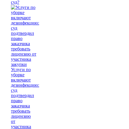
суд?
Услуги по
уборке
включают
дезинфекцию:
суд
подтвердил
право
заказчика
требовать
лицензию
от
участника