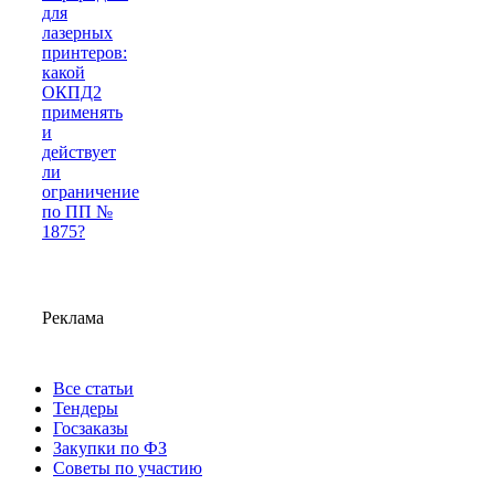
для
лазерных
принтеров:
какой
ОКПД2
применять
и
действует
ли
ограничение
по ПП №
1875?
Реклама
Все статьи
Тендеры
Госзаказы
Закупки по ФЗ
Советы по участию