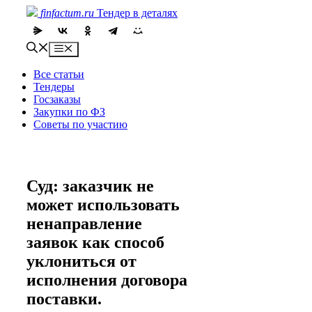
Skip
finfactum.ru
Тендер в деталях
to
content
Menu
Все статьи
Тендеры
Госзаказы
Закупки по ФЗ
Советы по участию
Суд: заказчик не
может использовать
ненаправление
заявок как способ
уклониться от
исполнения договора
поставки.