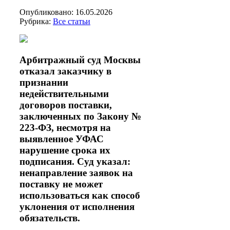
Опубликовано: 16.05.2026
Рубрика:
Все статьи
Арбитражный суд Москвы
отказал заказчику в
признании
недействительными
договоров поставки,
заключенных по Закону №
223-ФЗ, несмотря на
выявленное УФАС
нарушение срока их
подписания. Суд указал:
ненаправление заявок на
поставку не может
использоваться как способ
уклонения от исполнения
обязательств.