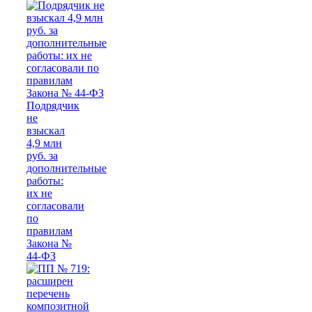
Подрядчик
не
взыскал
4,9 млн
руб. за
дополнительные
работы:
их не
согласовали
по
правилам
Закона №
44-ФЗ