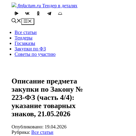
Skip
finfactum.ru
Тендер в деталях
to
content
Menu
Все статьи
Тендеры
Госзаказы
Закупки по ФЗ
Советы по участию
Описание предмета
закупки по Закону №
223-ФЗ (часть 4/4):
указание товарных
знаков, 21.05.2026
Опубликовано: 19.04.2026
Рубрика:
Все статьи