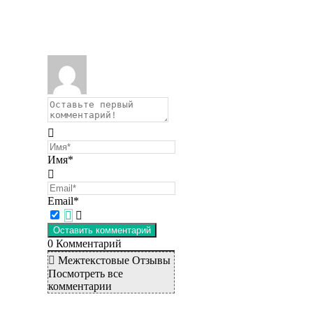
Имя*
Email*
0
Комментарий
Межтекстовые Отзывы
Посмотреть все
комментарии