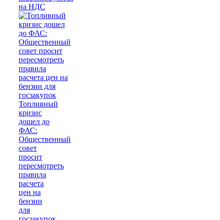
на НДС
Топливный
кризис
дошел до
ФАС:
Общественный
совет
просит
пересмотреть
правила
расчета
цен на
бензин
для
госзакупок