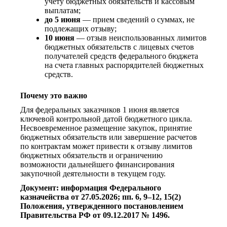
учету бюджетных обязательств и кассовым
выплатам;
до 5 июня
— прием сведений о суммах, не
подлежащих отзыву;
10 июня
— отзыв неиспользованных лимитов
бюджетных обязательств с лицевых счетов
получателей средств федерального бюджета
на счета главных распорядителей бюджетных
средств.
Почему это важно
Для федеральных заказчиков 1 июня является
ключевой контрольной датой бюджетного цикла.
Несвоевременное размещение закупок, принятие
бюджетных обязательств или завершение расчетов
по контрактам может привести к отзыву лимитов
бюджетных обязательств и ограничению
возможности дальнейшего финансирования
закупочной деятельности в текущем году.
Документ: информация Федерального
казначейства от 27.05.2026; пп. 6, 9–12, 15(2)
Положения, утвержденного постановлением
Правительства РФ от 09.12.2017 № 1496.