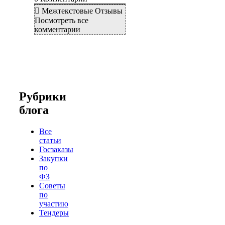
Межтекстовые Отзывы
Посмотреть все
комментарии
Рубрики
блога
Все
статьи
Госзаказы
Закупки
по
ФЗ
Советы
по
участию
Тендеры