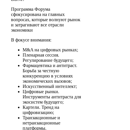
Программа Форума
сфокусирована на главных
вопросах, которые волнуют рынок
и затрагивают все отрасли
экономики
В фокусе внимания:
M&A на цифровых рынках;
Пленарная сессия.
Регулирование будущего;
Фармацевтика и антитраст.
Борьба за честную
конкуренцию в условиях
экономических вызовов;
Искусственный интеллект;
Цифровые рынки.
Инструменты антитраста для
экосистем будущего;
Картели. Тренд на
цифровизацию;
Транзакционные и
нетранзакционные
платформы.