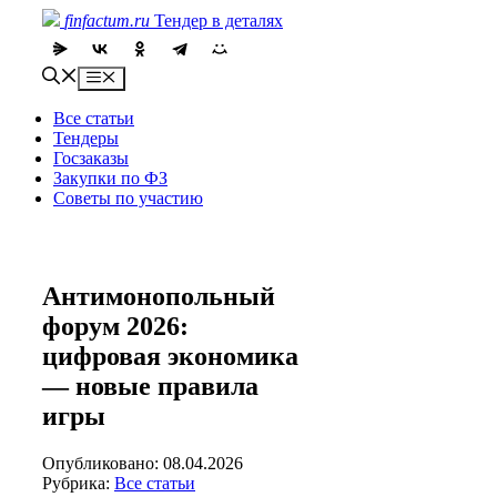
Skip
finfactum.ru
Тендер в деталях
to
content
Menu
Все статьи
Тендеры
Госзаказы
Закупки по ФЗ
Советы по участию
Антимонопольный
форум 2026:
цифровая экономика
— новые правила
игры
Опубликовано: 08.04.2026
Рубрика:
Все статьи