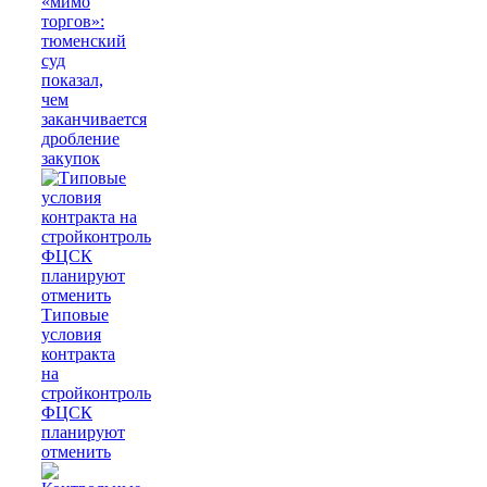
«мимо
торгов»:
тюменский
суд
показал,
чем
заканчивается
дробление
закупок
Типовые
условия
контракта
на
стройконтроль
ФЦСК
планируют
отменить