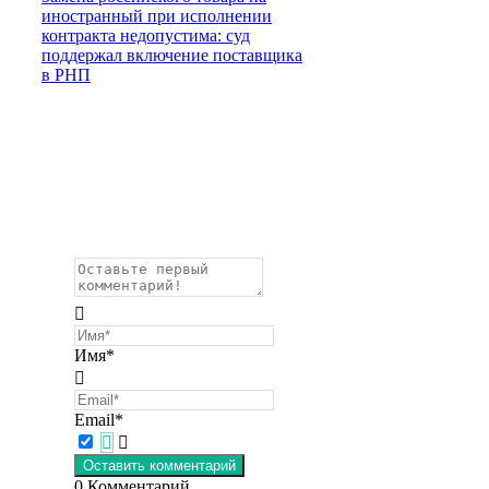
иностранный при исполнении
контракта недопустима: суд
поддержал включение поставщика
в РНП
Имя*
Email*
0
Комментарий