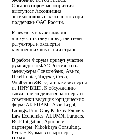
Организатором мероприятия
выступает Ассоциация
антимонопольных экспертов при
поддержке ФАС России.
Ключевыми участниками
дискуссии станут представители
регулятора и эксперты
крупнейших компаний страны
В работе Форума примут участие
руководство ФАС России, топ-
менеджеры Совкомбанк, Авито,
HeadHunter, Яндекс, Ozon,
Wildberries&Russ, а также эксперты
из НИУ ВШЭ. К обсуждению
также присоединятся партнеры и
советники ведущих юридических
фирм: АБ ЕПАМ, Asari Legal,
Lidings, Firm One, Kulik & Partners
Law.Economics, ALUMNI Partners,
BGP Litigation, Аронов и
партнеры, Nikolskaya Consulting,
Рустам Курмаев и партнеры,
BBNP.