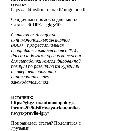
ссылке:
https://antitrustforum.ru/pdf/program.pdf
Скидочный промокод для наших
читателей
10%
–
gkgz10
Справочно: Ассоциация
антимонопольных экспертов
(ААЭ) – профессиональная
площадка взаимодействия с ФАС
России и другими органами власти
для выработки консолидированной
позиции по развитию конкуренции
и совершенствованию
антимонопольного
законодательства.
Источник:
https://gkgz.ru/antimonopolnyj-
forum-2026-tsifrovaya-ekonomika-
novye-pravila-igry/
Понравилась статья? Поделиться с
друзьями: